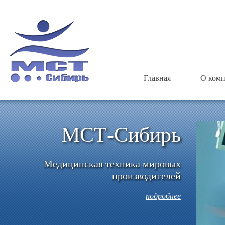
Главная
О ком
МСТ-Сибирь
Медицинская техника мировых
производителей
подробнее