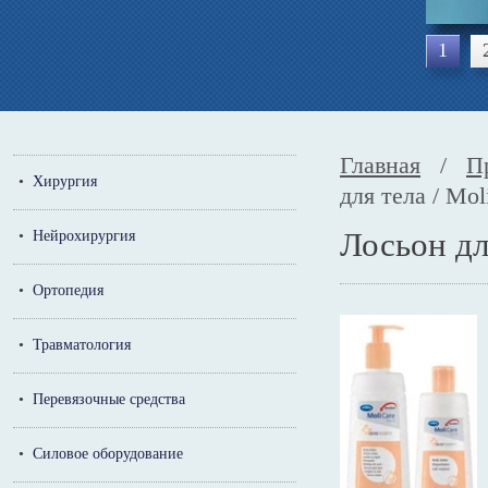
1
Главная
/
П
•
Хирургия
для тела / Mo
Лосьон дл
•
Нейрохирургия
•
Ортопедия
•
Травматология
•
Перевязочные средства
•
Силовое оборудование