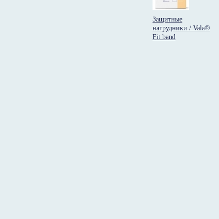
Защитные
нагрудники / Vala®
Fit band