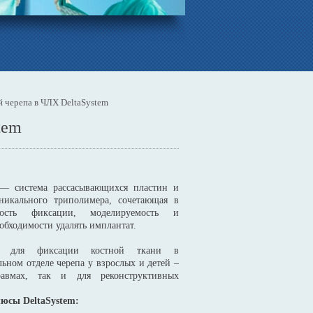
 черепа в ЧЛХ DeltaSystem
tem
 система рассасывающихся пластин и
никального триполимера, сочетающая в
ость фиксации, моделируемость и
еобходимости удалять имплантат.
ся для фиксации костной ткани в
ьном отделе черепа у взрослых и детей –
авмах, так и для реконструктивных
юсы DeltaSystem: