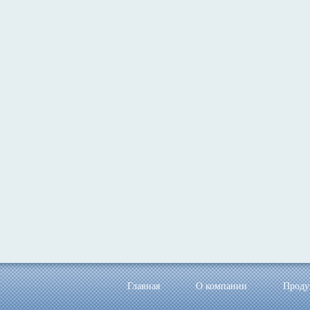
Главная
О компании
Проду