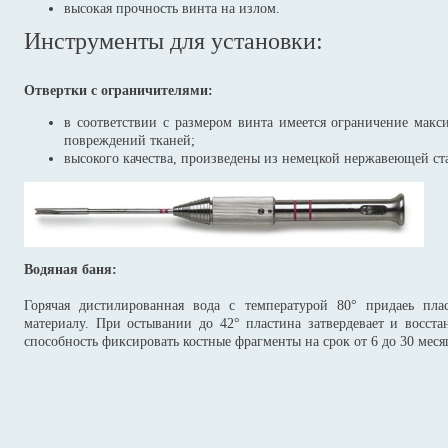
высокая прочность винта на излом.
Инструменты для установки:
Отвертки с ограничителями:
в соответствии с размером винта имеется ограничение мак
повреждений тканей;
высокого качества, произведены из немецкой нержавеющей ст
Водяная баня:
Горячая дистилированная вода с температурой 80° придаеь плас
материалу. При остывании до 42° пластина затвердевает и восста
способность фиксировать костные фрагменты на срок от 6 до 30 меся