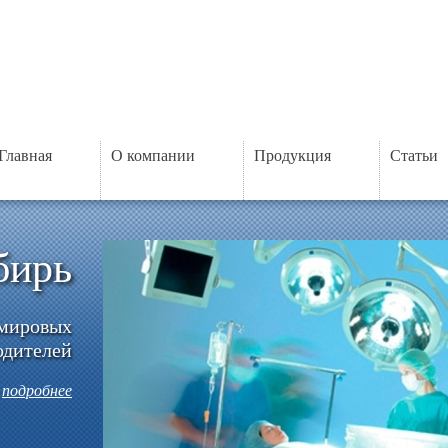
Главная
О компании
Продукция
Статьи
бирь
 мировых
одителей
подробнее