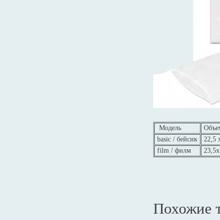
Модель
Объем
basic / бейсик
22,5 
film / филм
23,5х
Похожие 