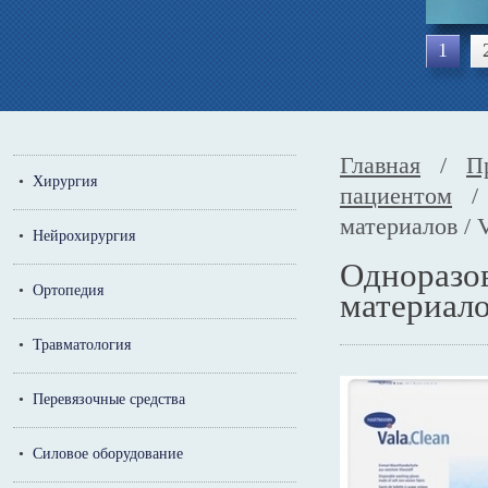
1
Главная
/
П
•
Хирургия
пациентом
/ 
материалов / 
•
Нейрохирургия
Одноразов
•
Ортопедия
материало
•
Травматология
•
Перевязочные средства
•
Силовое оборудование