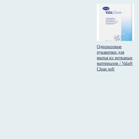
Одноразовые
рукавички для
мытья из нетканых
материалов / Vala®
Clean soft