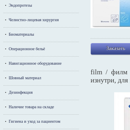
•
Эндопротезы
•
Челюстно-лицевая хирургия
•
Биоматериалы
Заказать
•
Операционное бельё
•
Навигационное оборудование
film / филм
•
Шовный материал
изнутри, для
•
Дезинфекция
•
Наличие товара на складе
•
Гигиена и уход за пациентом