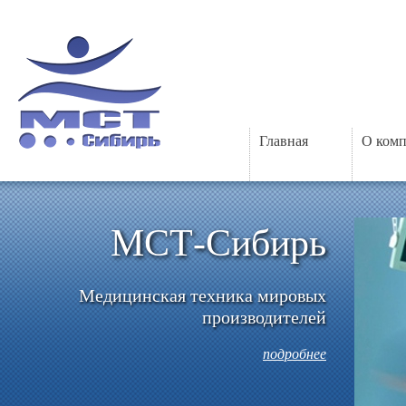
Главная
О ком
МСТ-Сибирь
Медицинская техника мировых
производителей
подробнее