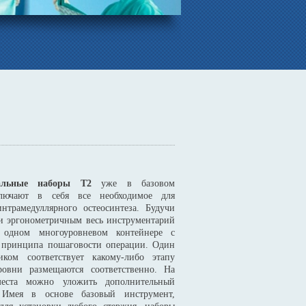
тальные наборы Т2
уже в базовом
ключают в себя все необходимое для
нтрамедуллярного остеосинтеза. Будучи
и эргонометричным весь инструментарий
 одном многоуровневом контейнере с
 принципа пошаговости операции. Один
иком соответствует какому-либо этапу
ровни размещаются соответственно. На
места можно уложить дополнительный
 Имея в основе базовый инструмент,