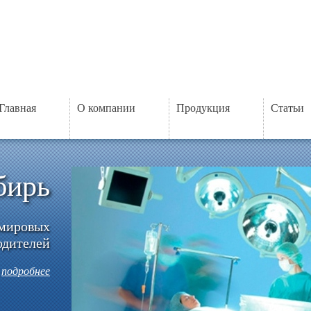
Главная
О компании
Продукция
Статьи
бирь
 мировых
одителей
подробнее