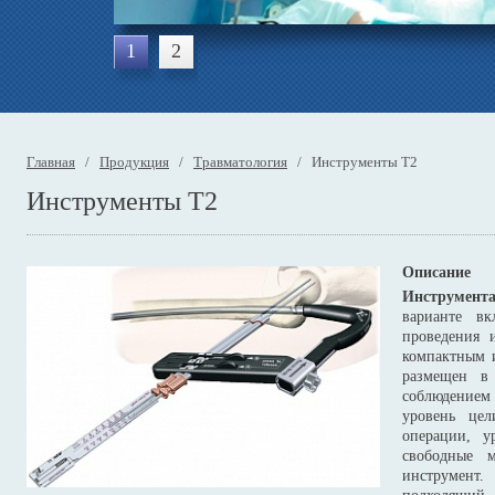
1
2
Главная
/
Продукция
/
Травматология
/ Инструменты Т2
Инструменты Т2
Описание
Инструмен
варианте в
проведения и
компактным 
размещен в
соблюдением
уровень цел
операции, у
свободные 
инструмент.